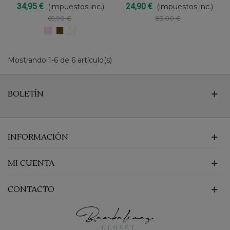
34,95 €
24,90 €
(impuestos inc.)
(impuestos inc.)
69,90 €
83,00 €
ROSA
Marron
CRUDO
chocolate
Mostrando 1-6 de 6 artículo(s)
BOLETÍN
INFORMACIÓN
MI CUENTA
CONTACTO