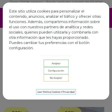
Pago 100% seguro - Envío gratuito a partir de 59.90€
ESTAMOS DE VACACIONES EN AGOSTO.LA WEB SIGUE
Este sitio utiliza cookies para personalizar el
ABIERTA Y LOS ENVIOS ONLINE SERAN LOS DIAS 3,10 Y
contenido, anuncios, analizar el tráfico y ofrecer otras
17 AGOSTO.FELIZ VERANO A TOD@S
funciones. Además, compartimos información sobre
el uso con nuestros partners de analítica y redes
sociales, quienes pueden utilizarla y combinarla con
otra información que les hayas proporcionado.
Puedes cambiar tus preferencias con el botón
Inicio
COLECCION PLAYA
configuración.
COLECCION PLAYA
Aceptar
Prendas hechas a mano a base de pigmentos naturales
Configuración
No Aceptar
Lee mas
Filtrar por
Alternar filtros
Leer Política Cookies Y Privacidad
Seleccionar