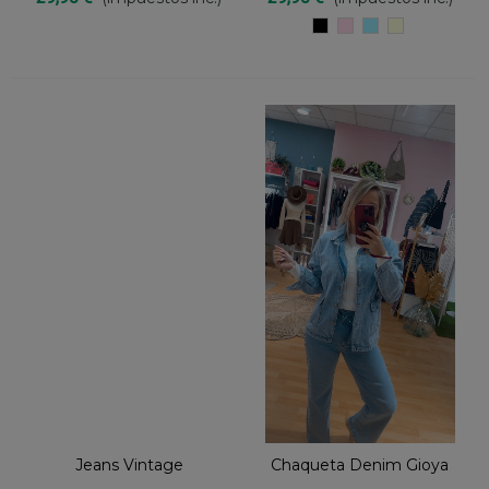
NEGRO
ROSA
AZUL
CRUDO
PASTEL
Jeans Vintage
Chaqueta Denim Gioya