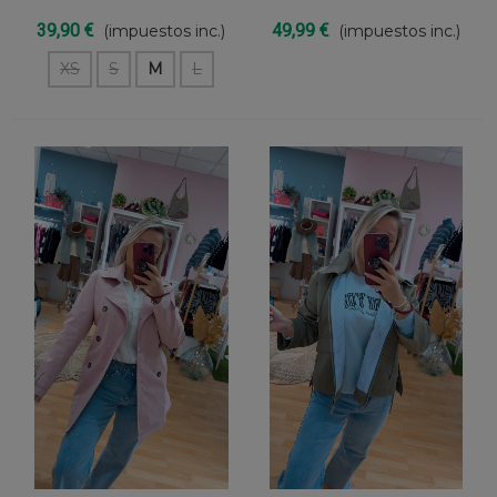
39,90 €
49,99 €
(impuestos inc.)
(impuestos inc.)
XS
S
M
L