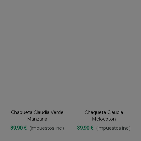
Chaqueta Claudia Verde
Chaqueta Claudia
Manzana
Melocoton
39,90 €
39,90 €
(impuestos inc.)
(impuestos inc.)