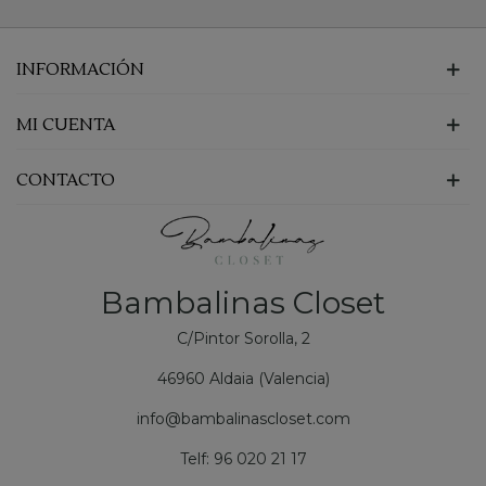
INFORMACIÓN
MI CUENTA
CONTACTO
Bambalinas Closet
C/Pintor Sorolla, 2
46960 Aldaia (Valencia)
info@bambalinascloset.com
Telf: 96 020 21 17