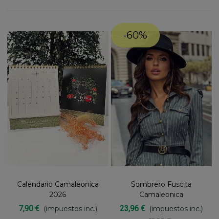
-60%
Calendario Camaleonica
Sombrero Fuscita
2026
Camaleonica
7,90 €
23,96 €
(impuestos inc.)
(impuestos inc.)