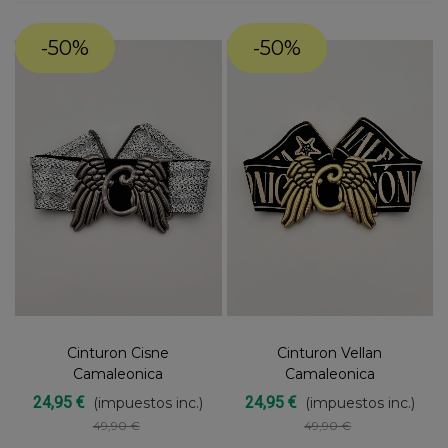
-50%
-50%
Cinturon Cisne
Cinturon Vellan
Camaleonica
Camaleonica
24,95 €
24,95 €
(impuestos inc.)
(impuestos inc.)
49,90 €
49,90 €