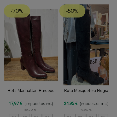
-70%
-50%
Bota Manhattan Burdeos
Bota Mosquetera Negra
17,97 €
24,95 €
(impuestos inc.)
(impuestos inc.)
59,90 €
49,90 €