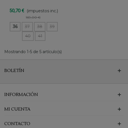
50,70 €
(impuestos inc.)
169,00 €
36
37
38
39
40
41
Mostrando 1-5 de 5 artículo(s)
BOLETÍN
INFORMACIÓN
MI CUENTA
CONTACTO