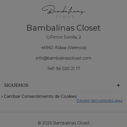
Bambalinas Closet
C/Pintor Sorolla, 2
46960 Aldaia (Valencia)
info@bambalinascloset.com
Telf: 96 020 21 17
SIGUENOS
Cambiar Consentimiento de Cookies
Desistir del contrato aquí
©
2026 Bambalinas Closet