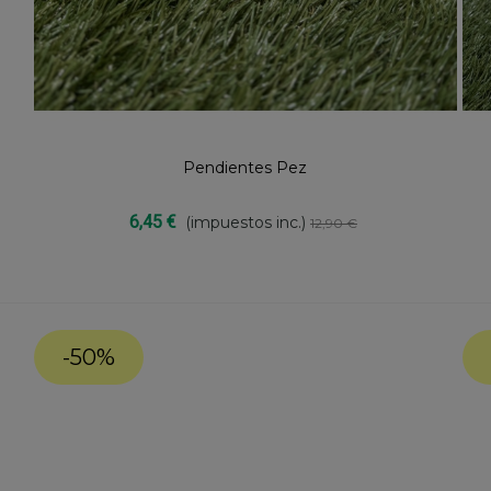
Pendientes Pez
Compartir
6,45 €
(impuestos inc.)
12,90 €
-50%