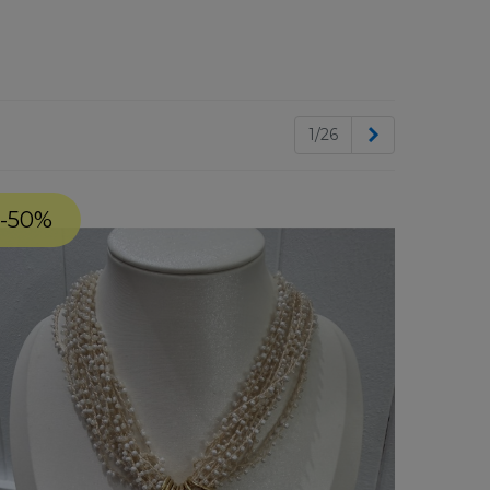
Siguiente
1/26
-50%