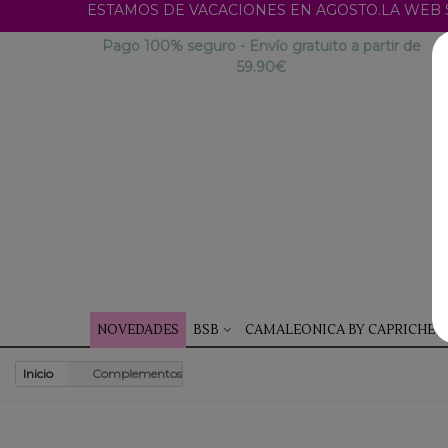
ESTAMOS DE VACACIONES EN AGOSTO.LA WEB SI
Pago 100% seguro - Envío gratuito a partir de
59.90€
NOVEDADES
BSB
CAMALEONICA BY CAPRICHE
Inicio
Complementos