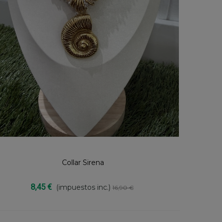
Collar Sirena
Compartir
8,45 €
(impuestos inc.)
16,90 €