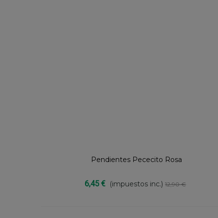
Pendientes Pececito Rosa
Compartir
6,45 €
(impuestos inc.)
12,90 €